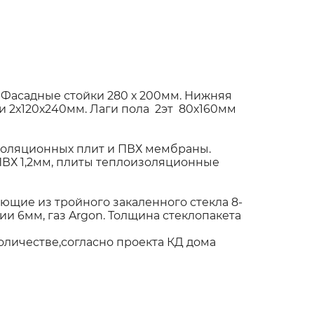
 Фасадные стойки 280 х 200мм. Нижняя
 2х120х240мм. Лаги пола 2эт 80х160мм
оляционных плит и ПВХ мембраны.
ПВХ 1,2мм, плиты теплоизоляционные
щие из тройного закаленного стекла 8-
и 6мм, газ Argon. Толщина стеклопакета
к)
оличестве,согласно проекта КД дома