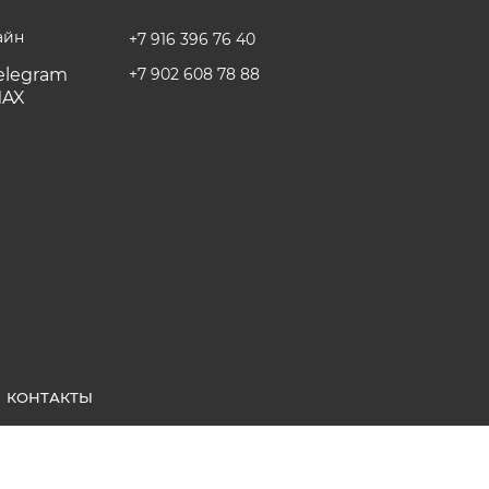
айн
+7 916 396 76 40
+7 902 608 78 88
КОНТАКТЫ