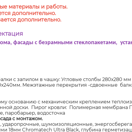
ые материалы и работы.
тся дополнительно.
ается дополнительно.
ектация
дома, фасады с безрамными стеклопакетами, уста
алки с запилом в чашку: Угловые столбы 280х280 мм
00х240мм. Межэтажные перекрытия -сдвоенные балки
у основанию с механическим креплением теплоиз
анной доски. Пирог кровли: Полимерная мембрана 
, паробарьер, водосточка
сада с монтажом.
 ударопрочные, шумоизоляционные, энергосберегаю
 18мм Chromatech Ultra Black, глубина герметизаци