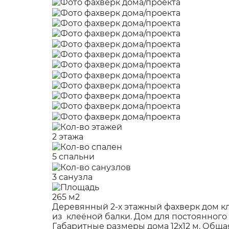
2 этажа
5 спальни
3 санузла
265 м2
Деревянный 2-х этажный фахверк дом к
из клеёной балки. Дом для постоянног
Габаритные размеры дома 12х12 м. Общая 