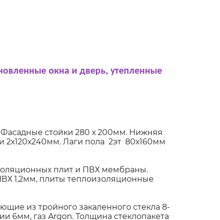
новленные окна и дверь, утепленные
 Фасадные стойки 280 х 200мм. Нижняя
 2х120х240мм. Лаги пола 2эт 80х160мм
оляционных плит и ПВХ мембраны.
ПВХ 1,2мм, плиты теплоизоляционные
щие из тройного закаленного стекла 8-
и 6мм, газ Argon. Толщина стеклопакета