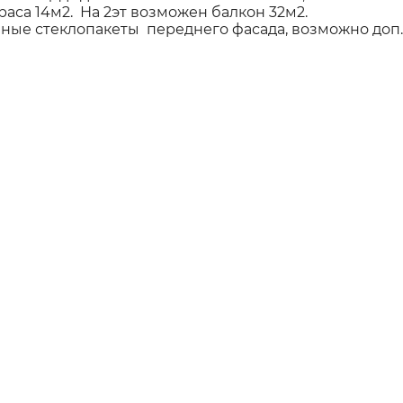
раса 14м2. На 2эт возможен балкон 32м2.
ые стеклопакеты переднего фасада, возможно доп. 