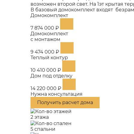
возможен второй свет. На 1эт крытая тер
В базовый домокомплект входят безрамн
Домокомплект
7 874 000 ₽
Домокомплект
с монтажом
9 474 000 ₽
Теплый контур
10 410 000 ₽
Дом под отделку
14 220 000 ₽
Нужна консультация
Получить расчет дома
2 этажа
5 спальни