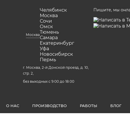
Челябинск
Пишите, мы онл
Москва
Сочи
Омск
Тюмень
Москва
Самара
Екатеринбург
Уфа
Новосибирск
Пермь
г. Москва, 2-й Донской проезд, д. 10,
стр. 2,
без выходных с 9:00 до 18:00
О НАС
ПРОИЗВОДСТВО
РАБОТЫ
БЛОГ