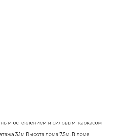
амным остеклением и силовым каркасом
тажа 3,1м Высота дома 7,5м. В доме