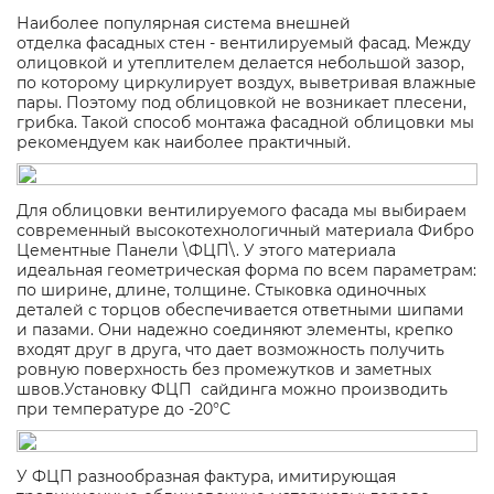
Наиболее популярная система внешней
отделка фасадных стен - вентилируемый фасад. Между
олицовкой и утеплителем делается небольшой зазор,
по которому циркулирует воздух, выветривая влажные
пары. Поэтому под облицовкой не возникает плесени,
грибка. Такой способ монтажа фасадной облицовки мы
рекомендуем как наиболее практичный.
Для облицовки вентилируемого фасада мы выбираем
современный высокотехнологичный материала Фибро
Цементные Панели \ФЦП\. У этого материала
идеальная геометрическая форма по всем параметрам:
по ширине, длине, толщине. Стыковка одиночных
деталей с торцов обеспечивается ответными шипами
и пазами. Они надежно соединяют элементы, крепко
входят друг в друга, что дает возможность получить
ровную поверхность без промежутков и заметных
швов.Установку ФЦП сайдинга можно производить
при температуре до -20°С
У ФЦП разнообразная фактура, имитирующая