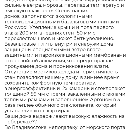
сильные ветра, морозы, перепады температур и
высокую влажность. Стены наших
домов заполняются экологичными,
теплоизоляционными базальтовыми плитами
Rockwool. Утепление крыши и пола первого
этажа 200 мм, внешних стен 150 мм с
перехлестом швов и может быть увеличено.
Базальтовые плиты внутри и снаружи дома
защищены специальными ветро влаго
защитными и пароизоляционными мембранами
с прослойкой алюминия, что предотвращает
продувание дома и проникновения влаги.
Отсутствие мостиков холода и герметичность
стен позволяют нашему дому в зимнее время
сохранять комфортную температуру,
а энергоэффективный 2х камерный стеклопакет
толщиной 56 мм с тремя закаленными стеклами,
теплыми рамками и заполнением Аргоном в 3
раза теплее обычного стеклопакета, который
устанавливают в картирах.
Ваши дома выдерживают высокую влажность на
побережье??
Во Владивостоке, неподалеку от морского порта