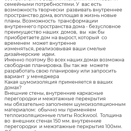
семейными потребностями. У вас есть
возможность творчески развивать внутреннее
пространство дома, воплощая в жизнь новые
планы. Возможность трансформации
внутреннего пространства дома - безусловное
преимущество наших домов, вы как бы
приобретаете дом на вырост, который со
временем может внутренне
изменяться, реализовывая ваши смелые
дизайнерские идеи.
Именно поэтому Во всех наших домах возможна
свободная планировка. Вы так же можете
разработать свою планировку или запросить
вариант у менеджера
Какая шумоизоляция применяется в ваших
домах?
Внешние стены, внутренние каркасные
перегородки и межэтажные перекрытия
мы обязательно заполняем шумоизоляционным
материалом: обычно мы применяем
теплоизоляционные плиты Rockwool. Толщина
во внешних стенах 150 мм. внутренние
перегородки и межэтажные перкрытия 100мм.