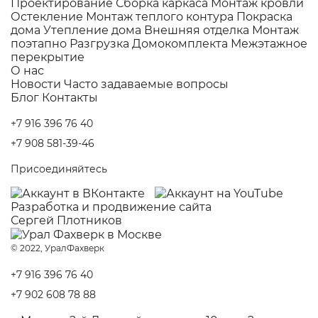
Проектирование
Сборка каркаса
Монтаж кровли
Остекление
Монтаж теплого контура
Покраска
дома
Утепление дома
Внешняя отделка
Монтаж
поэтапно
Разгрузка Домокомплекта
Межэтажное
перекрытие
О нас
Новости
Часто задаваемые вопросы
Блог
Контакты
+7 916 396 76 40
+7 908 581-39-46
Присоединяйтесь
Разработка и
продвижение сайта
Сергей Плотников
© 2022, УралФахверк
+7 916 396 76 40
+7 902 608 78 88