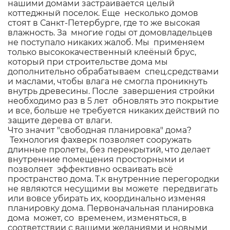
нашими домами застраивается целый
коттеджный поселок. Еще несколько домов
стоят в Санкт-Петербурге, где то же высокая
влажность. За многие годы от домовладельцев
не поступало никаких жалоб. Мы применяем
только высококачественный клеёный брус,
который при строительстве дома мы
дополнительно обрабатываем спец.средствами
и маслами, чтобы влага не смогла проникнуть
внутрь древесины. После завершения стройки
необходимо раз в 5 лет обновлять это покрытие
и все, больше не требуется никаких действий по
защите дерева от влаги.
Что значит "свободная планировка" дома?
Технология фахверк позволяет сооружать
длинные пролеты, без перекрытий, что делает
внутренние помещения просторными и
позволяет эффективно осваивать всё
пространство дома. Т.к внутренние перегородки
не являются несущими вы можете передвигать
или вовсе убирать их, координально изменяя
планировку дома. Первоначальная планировка
дома может, со временем, изменяться, в
соответствии с вашими желаниями и новыми