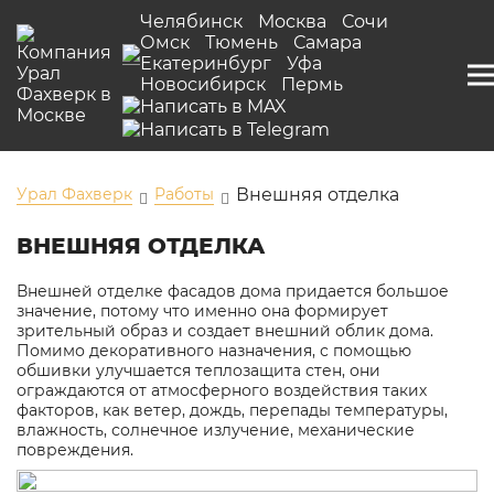
Челябинск
Москва
Сочи
Омск
Тюмень
Самара
Екатеринбург
Уфа
Новосибирск
Пермь
Урал Фахверк
Работы
Внешняя отделка
ВНЕШНЯЯ ОТДЕЛКА
Внешней отделке фасадов дома придается большое
значение, потому что именно она формирует
зрительный образ и создает внешний облик дома.
Помимо декоративного назначения, с помощью
обшивки улучшается теплозащита стен, они
ограждаются от атмосферного воздействия таких
факторов, как ветер, дождь, перепады температуры,
влажность, солнечное излучение, механические
повреждения.