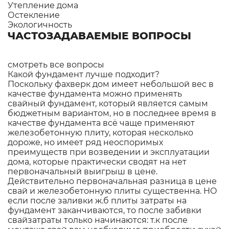
Утепление дома
Остекление
Экологичность
ЧАСТОЗАДАВАЕМЫЕ ВОПРОСЫ
смотреть все вопросы
Какой фундамент лучше подходит?
Поскольку фахверк дом имеет небольшой вес в
качестве фундамента можно применять
свайный фундамент, который является самым
бюджетным вариантом, но в последнее время в
качестве фундамента всё чаще применяют
железобетонную плиту, которая несколько
дороже, но имеет ряд неоспоримых
преимуществ при возведении и эксплуатации
дома, которые практически сводят на нет
первоначальный выигрыш в цене.
Действительно первоначальная разница в цене
свай и железобетонную плиты существенна. НО
если после заливки ж.б плиты затраты на
фундамент заканчиваются, то после забивки
свайзатраты только начинаются: т.к после