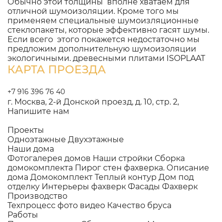
Обычно этой толщины вполне хватаем для
отличной шумоизоляции. Кроме того мы
применяем специальные шумоизляционные
стеклопакеты, которые эффективно гасят шумы.
Если всего этого покажется недостаточно мы
предложим дополнительную шумоизоляции
экологичными. древесными плитами ISOPLAAT
КАРТА ПРОЕЗДА
+7 916 396 76 40
г. Москва, 2-й Донской проезд, д. 10, стр. 2,
Напишите нам
Проекты
Одноэтажные
Двухэтажные
Наши дома
Фотогалерея домов
Наши стройки
Сборка
домокомплекта
Пирог стен фахверка.
Описание
дома
Домокомплект
Теплый контур
Дом под
отделку
Интерьеры фахверк
Фасады Фахверк
Производство
Техпроцесс фото видео
Качество бруса
Работы