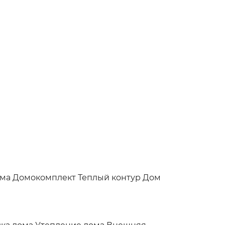
ома
Домокомплект
Теплый контур
Дом