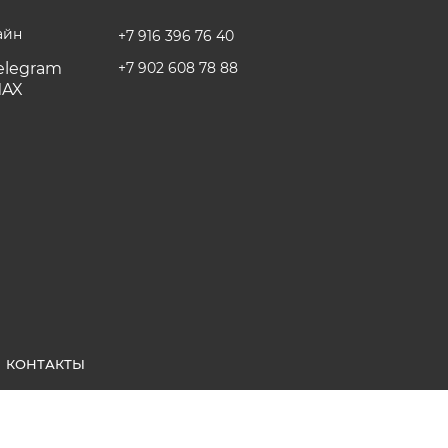
айн
+7 916 396 76 40
+7 902 608 78 88
КОНТАКТЫ