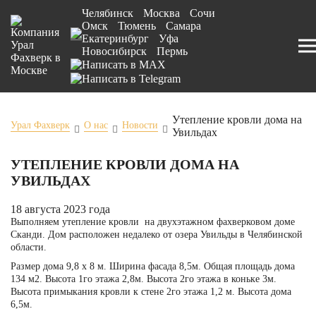
Челябинск
Москва
Сочи
Омск
Тюмень
Самара
Екатеринбург
Уфа
Новосибирск
Пермь
Утепление кровли дома на
Урал Фахверк
О нас
Новости
Увильдах
УТЕПЛЕНИЕ КРОВЛИ ДОМА НА
УВИЛЬДАХ
18 августа 2023 года
Выполняем утепление кровли на двухэтажном фахверковом доме
Сканди. Дом расположен недалеко от озера Увильды в Челябинской
области.
Размер дома 9,8 х 8 м. Ширина фасада 8,5м. Общая площадь дома
134 м2. Высота 1го этажа 2,8м. Высота 2го этажа в коньке 3м.
Высота примыкания кровли к стене 2го этажа 1,2 м. Высота дома
6,5м.