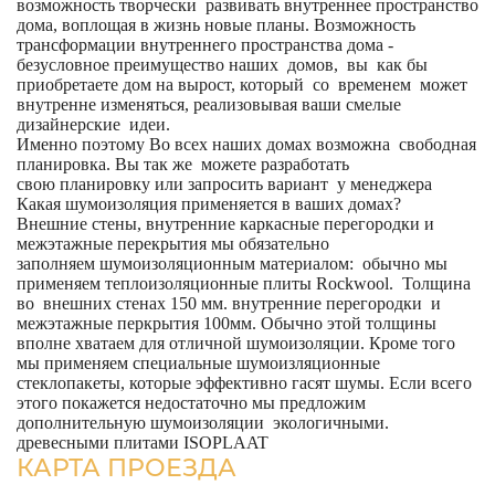
возможность творчески развивать внутреннее пространство
дома, воплощая в жизнь новые планы. Возможность
трансформации внутреннего пространства дома -
безусловное преимущество наших домов, вы как бы
приобретаете дом на вырост, который со временем может
внутренне изменяться, реализовывая ваши смелые
дизайнерские идеи.
Именно поэтому Во всех наших домах возможна свободная
планировка. Вы так же можете разработать
свою планировку или запросить вариант у менеджера
Какая шумоизоляция применяется в ваших домах?
Внешние стены, внутренние каркасные перегородки и
межэтажные перекрытия мы обязательно
заполняем шумоизоляционным материалом: обычно мы
применяем теплоизоляционные плиты Rockwool. Толщина
во внешних стенах 150 мм. внутренние перегородки и
межэтажные перкрытия 100мм. Обычно этой толщины
вполне хватаем для отличной шумоизоляции. Кроме того
мы применяем специальные шумоизляционные
стеклопакеты, которые эффективно гасят шумы. Если всего
этого покажется недостаточно мы предложим
дополнительную шумоизоляции экологичными.
древесными плитами ISOPLAAT
КАРТА ПРОЕЗДА