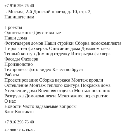
+7 916 396 76 40
г. Москва, 2-й Донской проезд, д. 10, стр. 2,
Напишите нам
Проекты
Одноэтажные
Двухэтажные
Наши дома
Фотогалерея домов
Наши стройки
Сборка домокомплекта
Пирог стен фахверка.
Описание дома
Домокомплект
Теплый контур
Дом под отделку
Интерьеры фахверк
Фасады Фахверк
Производство
Техпроцесс фото видео
Качество бруса
Работы
Проектирование
Сборка каркаса
Монтаж кровли
Остекление
Монтаж теплого контура
Покраска дома
Утепление дома
Внешняя отделка
Монтаж поэтапно
Разгрузка Домокомплекта
Межэтажное перекрытие
О нас
Новости
Часто задаваемые вопросы
Блог
Контакты
+7 916 396 76 40
+7 908 581-39-46