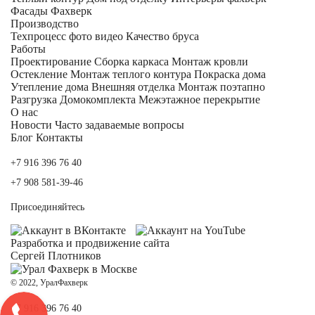
Фасады Фахверк
Производство
Техпроцесс фото видео
Качество бруса
Работы
Проектирование
Сборка каркаса
Монтаж кровли
Остекление
Монтаж теплого контура
Покраска дома
Утепление дома
Внешняя отделка
Монтаж поэтапно
Разгрузка Домокомплекта
Межэтажное перекрытие
О нас
Новости
Часто задаваемые вопросы
Блог
Контакты
+7 916 396 76 40
+7 908 581-39-46
Присоединяйтесь
Разработка и
продвижение сайта
Сергей Плотников
© 2022, УралФахверк
+7 916 396 76 40