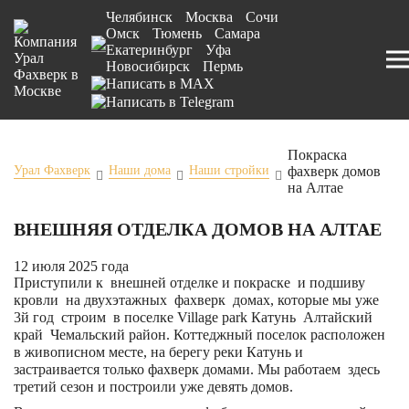
Челябинск
Москва
Сочи
Омск
Тюмень
Самара
Екатеринбург
Уфа
Новосибирск
Пермь
Покраска
фахверк домов
Урал Фахверк
Наши дома
Наши стройки
на Алтае
ВНЕШНЯЯ ОТДЕЛКА ДОМОВ НА АЛТАЕ
12 июля 2025 года
Приступили к внешней отделке и покраске и подшиву
кровли на двухэтажных фахверк домах, которые мы уже
3й год строим в поселке Village park Катунь Алтайский
край Чемальский район. Коттеджный поселок расположен
в живописном месте, на берегу реки Катунь и
застраивается только фахверк домами. Мы работаем здесь
третий сезон и построили уже девять домов.