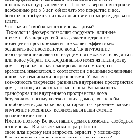
проникнуть внутрь древесины. После завершения стройки
необходимо раз в 5 лет обновлять это покрытие и все,
больше не требуется никаких действий по защите дерева от
влаги.
Что значит "свободная планировка" дома?
Технология фахверк позволяет сооружать длинные
пролеты, без перекрытий, что делает внутренние
помещения просторными и позволяет эффективно
осваивать всё пространство дома. Т.к внутренние
перегородки не являются несущими вы можете передвигать
или вовсе убирать их, координально изменяя планировку
дома. Первоначальная планировка дома может, со
временем, изменяться, в соответствии с вашими желаниями
и новыми семейными потребностями. У вас есть
возможность творчески развивать внутреннее пространство
дома, воплощая в жизнь новые планы. Возможность
трансформации внутреннего пространства дома -
безусловное преимущество наших домов, вы как бы
приобретаете дом на вырост, который со временем может
внутренне изменяться, реализовывая ваши смелые
дизайнерские идеи.
Именно поэтому Во всех наших домах возможна свободная
планировка. Вы так же можете разработать
свою планировку или запросить вариант у менеджера
Какая шумоизоляция применяется в ваших домах?