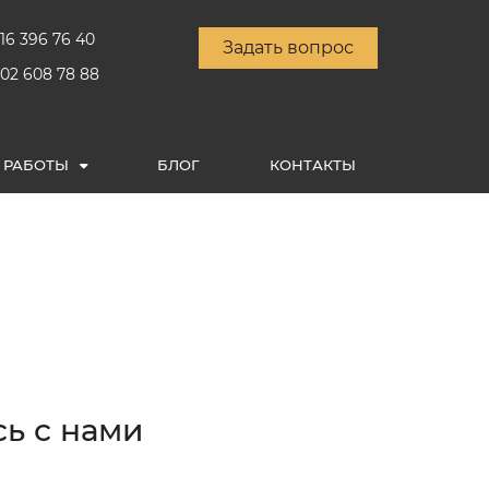
16 396 76 40
Задать вопрос
902 608 78 88
РАБОТЫ
БЛОГ
КОНТАКТЫ
ь с нами