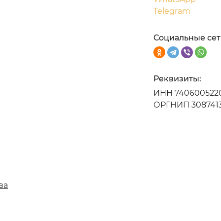
Telegram
Социальные сет
Реквизиты:
ИНН 740600522
ОРГНИП 308741
ва