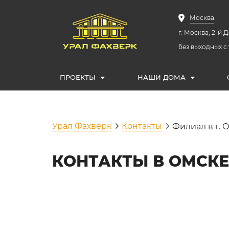
Москва
г. Москва, 2-й Д
без выходных с 
ПРОЕКТЫ
НАШИ ДОМА
Урал Фахверк
Контакты
Филиал в г. 
КОНТАКТЫ В ОМСКЕ