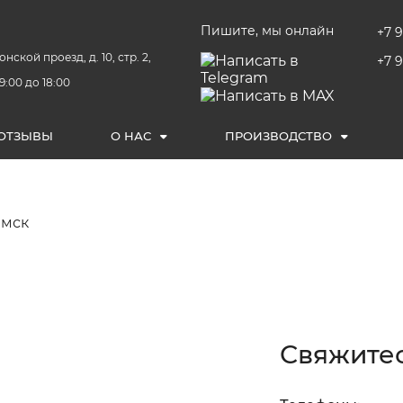
Пишите, мы онлайн
+7 9
онской проезд, д. 10, стр. 2,
+7 
9:00 до 18:00
ОТЗЫВЫ
О НАС
ПРОИЗВОДСТВО
Омск
Свяжитес